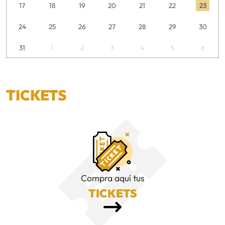
17
18
19
20
21
22
23
24
25
26
27
28
29
30
31
1
2
3
4
5
6
TICKETS
Compra aquí tus
TICKETS