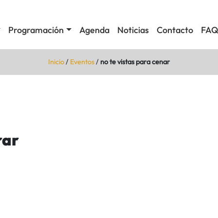
Programación
Agenda
Noticias
Contacto
FAQ
Inicio
/
Eventos
/
no te vistas para cenar
rar