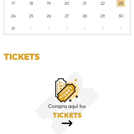
17
18
19
20
21
22
23
24
25
26
27
28
29
30
31
1
2
3
4
5
6
TICKETS
Compra aquí tus
TICKETS