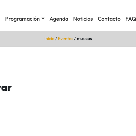
Programación
Agenda
Noticias
Contacto
FAQ
Inicio
/
Eventos
/
musicos
rar