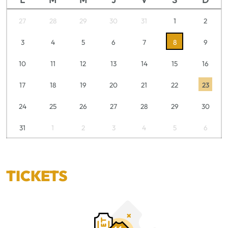
27
28
29
30
31
1
2
3
4
5
6
7
8
9
10
11
12
13
14
15
16
17
18
19
20
21
22
23
24
25
26
27
28
29
30
31
1
2
3
4
5
6
TICKETS