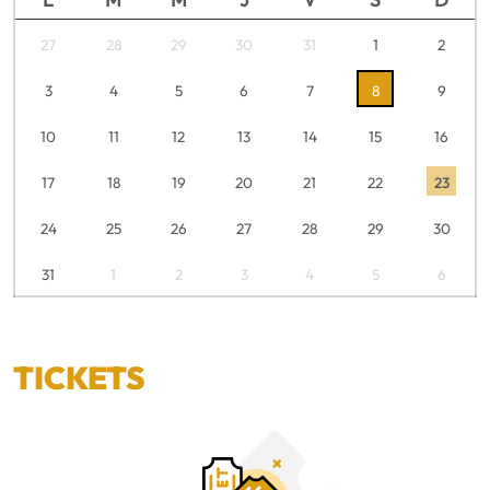
27
28
29
30
31
1
2
3
4
5
6
7
8
9
10
11
12
13
14
15
16
17
18
19
20
21
22
23
24
25
26
27
28
29
30
31
1
2
3
4
5
6
TICKETS