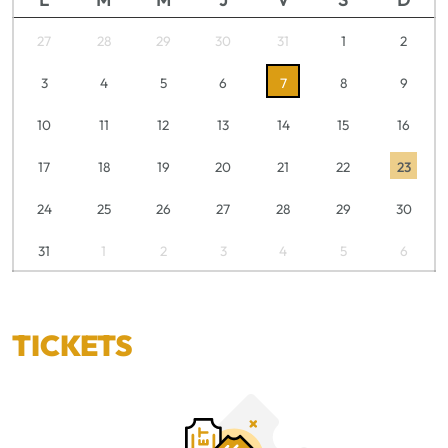
27
28
29
30
31
1
2
3
4
5
6
7
8
9
10
11
12
13
14
15
16
17
18
19
20
21
22
23
24
25
26
27
28
29
30
31
1
2
3
4
5
6
TICKETS