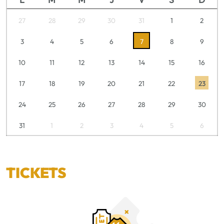
27
28
29
30
31
1
2
3
4
5
6
7
8
9
10
11
12
13
14
15
16
17
18
19
20
21
22
23
24
25
26
27
28
29
30
31
1
2
3
4
5
6
TICKETS