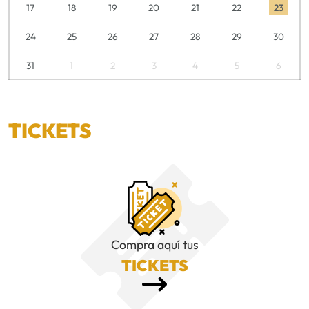
17
18
19
20
21
22
23
24
25
26
27
28
29
30
31
1
2
3
4
5
6
TICKETS
Compra aquí tus
TICKETS