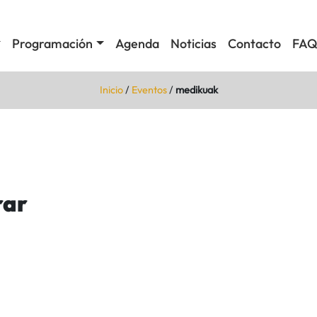
Programación
Agenda
Noticias
Contacto
FAQ
Inicio
/
Eventos
/
medikuak
rar