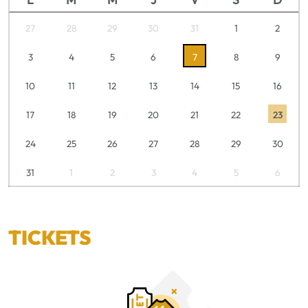
27
28
29
30
31
1
2
3
4
5
6
7
8
9
10
11
12
13
14
15
16
17
18
19
20
21
22
23
24
25
26
27
28
29
30
31
1
2
3
4
5
6
TICKETS