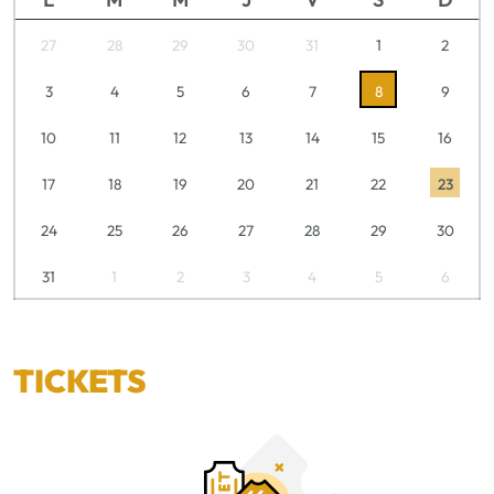
27
28
29
30
31
1
2
3
4
5
6
7
8
9
10
11
12
13
14
15
16
17
18
19
20
21
22
23
24
25
26
27
28
29
30
31
1
2
3
4
5
6
TICKETS