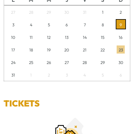
27
28
29
30
31
1
2
3
4
5
6
7
8
9
10
11
12
13
14
15
16
17
18
19
20
21
22
23
24
25
26
27
28
29
30
31
1
2
3
4
5
6
TICKETS