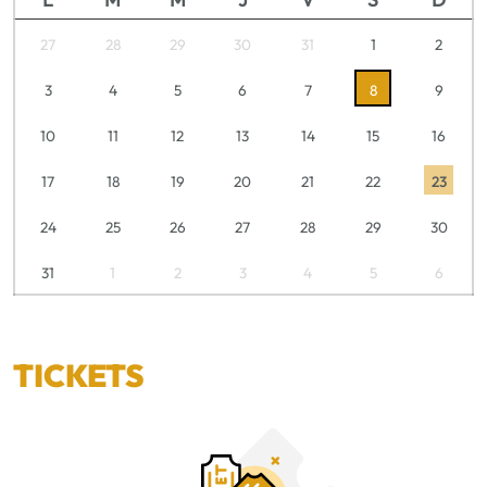
27
28
29
30
31
1
2
3
4
5
6
7
8
9
10
11
12
13
14
15
16
17
18
19
20
21
22
23
24
25
26
27
28
29
30
31
1
2
3
4
5
6
TICKETS