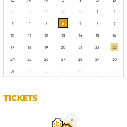
27
28
29
30
31
1
2
3
4
5
6
7
8
9
10
11
12
13
14
15
16
17
18
19
20
21
22
23
24
25
26
27
28
29
30
31
1
2
3
4
5
6
TICKETS