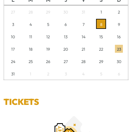
27
28
29
30
31
1
2
3
4
5
6
7
8
9
10
11
12
13
14
15
16
17
18
19
20
21
22
23
24
25
26
27
28
29
30
31
1
2
3
4
5
6
TICKETS