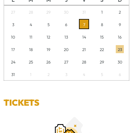
27
28
29
30
31
1
2
3
4
5
6
7
8
9
10
11
12
13
14
15
16
17
18
19
20
21
22
23
24
25
26
27
28
29
30
31
1
2
3
4
5
6
TICKETS