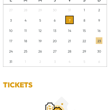
27
28
29
30
31
1
2
3
4
5
6
7
8
9
10
11
12
13
14
15
16
17
18
19
20
21
22
23
24
25
26
27
28
29
30
31
1
2
3
4
5
6
TICKETS