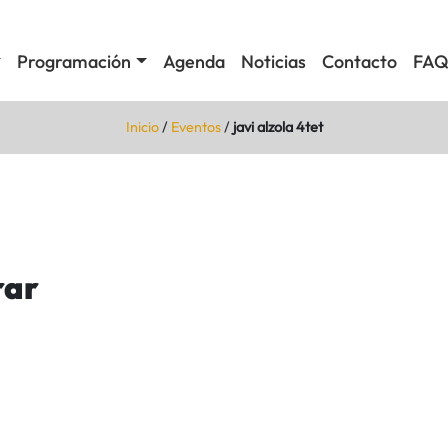
Programación
Agenda
Noticias
Contacto
FAQ
Inicio
/
Eventos
/
javi alzola 4tet
rar