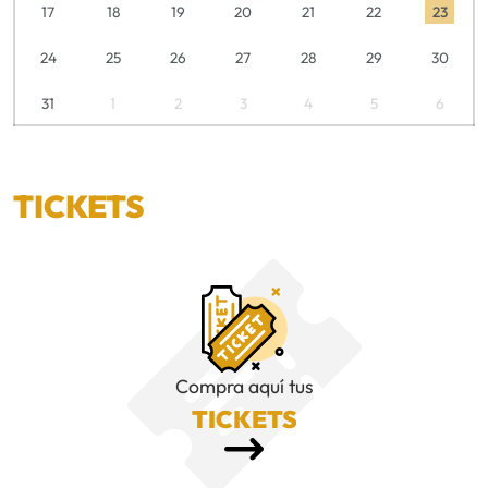
17
18
19
20
21
22
23
24
25
26
27
28
29
30
31
1
2
3
4
5
6
TICKETS
Compra aquí tus
TICKETS