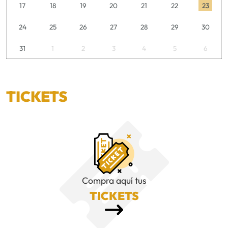
17
18
19
20
21
22
23
24
25
26
27
28
29
30
31
1
2
3
4
5
6
TICKETS
Compra aquí tus
TICKETS