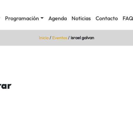
Programación
Agenda
Noticias
Contacto
FAQ
Inicio
/
Eventos
/
israel galvan
rar