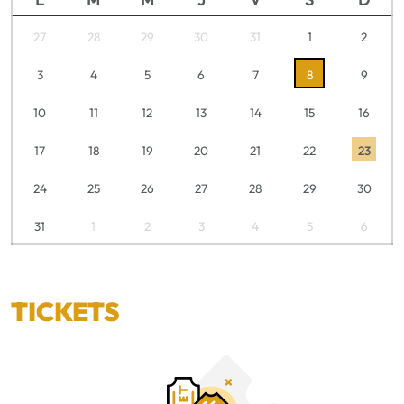
27
28
29
30
31
1
2
3
4
5
6
7
8
9
10
11
12
13
14
15
16
17
18
19
20
21
22
23
24
25
26
27
28
29
30
31
1
2
3
4
5
6
TICKETS