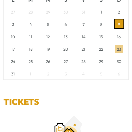
27
28
29
30
31
1
2
3
4
5
6
7
8
9
10
11
12
13
14
15
16
17
18
19
20
21
22
23
24
25
26
27
28
29
30
31
1
2
3
4
5
6
TICKETS