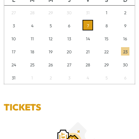
27
28
29
30
31
1
2
3
4
5
6
7
8
9
10
11
12
13
14
15
16
17
18
19
20
21
22
23
24
25
26
27
28
29
30
31
1
2
3
4
5
6
TICKETS