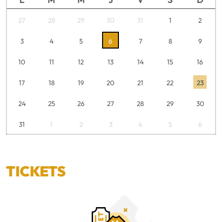
27
28
29
30
31
1
2
3
4
5
6
7
8
9
10
11
12
13
14
15
16
17
18
19
20
21
22
23
24
25
26
27
28
29
30
31
1
2
3
4
5
6
TICKETS