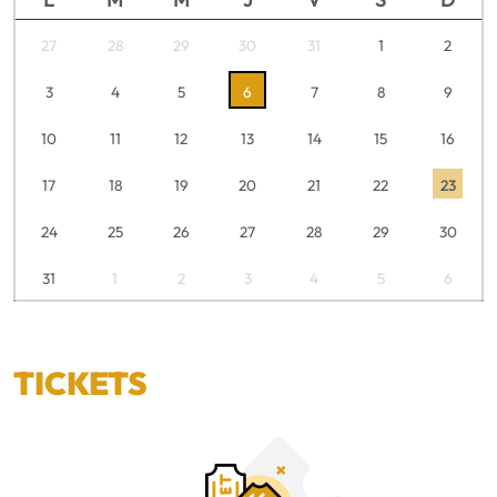
27
28
29
30
31
1
2
3
4
5
6
7
8
9
10
11
12
13
14
15
16
17
18
19
20
21
22
23
24
25
26
27
28
29
30
31
1
2
3
4
5
6
TICKETS