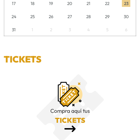
17
18
19
20
21
22
23
24
25
26
27
28
29
30
31
1
2
3
4
5
6
TICKETS
Compra aquí tus
TICKETS