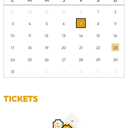
27
28
29
30
31
1
2
3
4
5
6
7
8
9
10
11
12
13
14
15
16
17
18
19
20
21
22
23
24
25
26
27
28
29
30
31
1
2
3
4
5
6
TICKETS