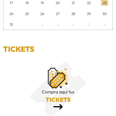
17
18
19
20
21
22
23
24
25
26
27
28
29
30
31
1
2
3
4
5
6
TICKETS
Compra aquí tus
TICKETS