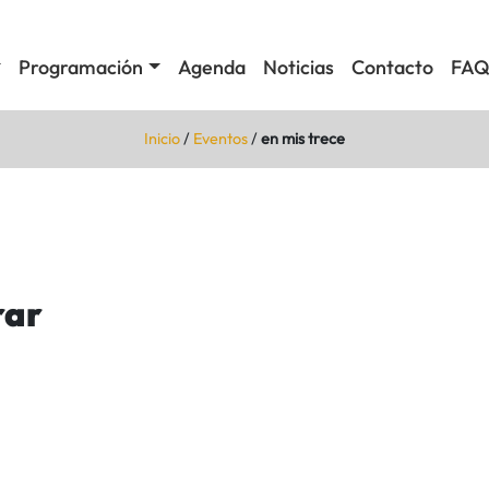
Programación
Agenda
Noticias
Contacto
FAQ
Inicio
/
Eventos
/
en mis trece
rar