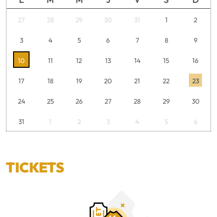
27
28
29
30
31
1
2
3
4
5
6
7
8
9
10
11
12
13
14
15
16
17
18
19
20
21
22
23
24
25
26
27
28
29
30
31
1
2
3
4
5
6
TICKETS