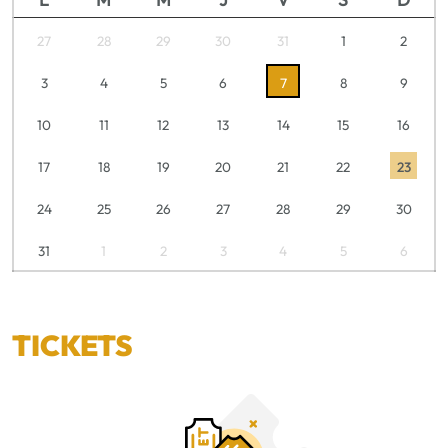
27
28
29
30
31
1
2
3
4
5
6
7
8
9
10
11
12
13
14
15
16
17
18
19
20
21
22
23
24
25
26
27
28
29
30
31
1
2
3
4
5
6
TICKETS