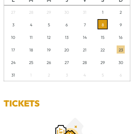
27
28
29
30
31
1
2
3
4
5
6
7
8
9
10
11
12
13
14
15
16
17
18
19
20
21
22
23
24
25
26
27
28
29
30
31
1
2
3
4
5
6
TICKETS