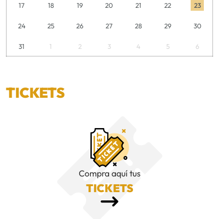
17
18
19
20
21
22
23
24
25
26
27
28
29
30
31
1
2
3
4
5
6
TICKETS
Compra aquí tus
TICKETS