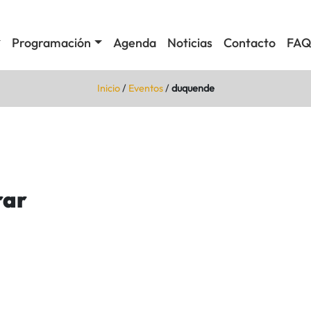
Programación
Agenda
Noticias
Contacto
FAQ
Inicio
/
Eventos
/
duquende
rar