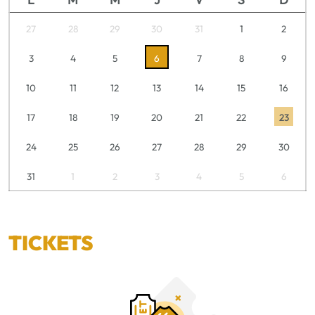
27
28
29
30
31
1
2
3
4
5
6
7
8
9
10
11
12
13
14
15
16
17
18
19
20
21
22
23
24
25
26
27
28
29
30
31
1
2
3
4
5
6
TICKETS