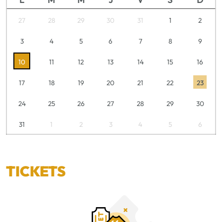
27
28
29
30
31
1
2
3
4
5
6
7
8
9
10
11
12
13
14
15
16
17
18
19
20
21
22
23
24
25
26
27
28
29
30
31
1
2
3
4
5
6
TICKETS