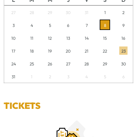
27
28
29
30
31
1
2
3
4
5
6
7
8
9
10
11
12
13
14
15
16
17
18
19
20
21
22
23
24
25
26
27
28
29
30
31
1
2
3
4
5
6
TICKETS