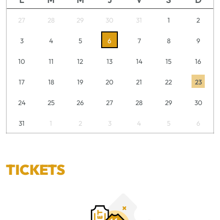
27
28
29
30
31
1
2
3
4
5
6
7
8
9
10
11
12
13
14
15
16
17
18
19
20
21
22
23
24
25
26
27
28
29
30
31
1
2
3
4
5
6
TICKETS