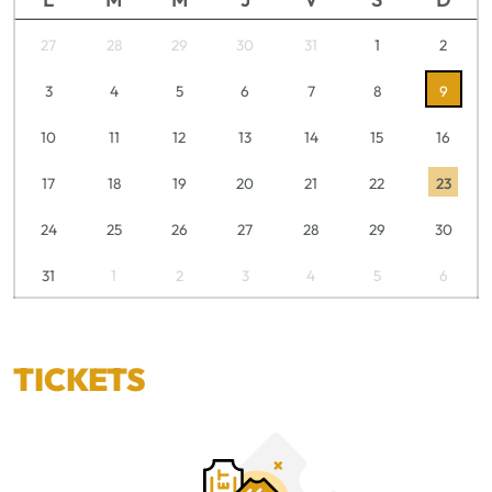
27
28
29
30
31
1
2
3
4
5
6
7
8
9
10
11
12
13
14
15
16
17
18
19
20
21
22
23
24
25
26
27
28
29
30
31
1
2
3
4
5
6
TICKETS