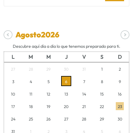
Agosto
2026
Descubre aquí día a día lo que tenemos preparado para ti.
L
M
M
J
V
S
D
27
28
29
30
31
1
2
3
4
5
6
7
8
9
10
11
12
13
14
15
16
17
18
19
20
21
22
23
24
25
26
27
28
29
30
31
1
2
3
4
5
6