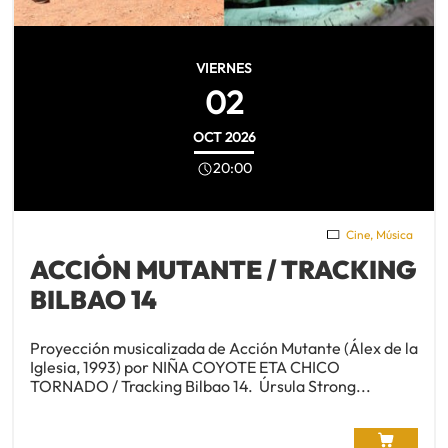
VIERNES
02
OCT
2026
20:00
Cine
,
Música
ACCIÓN MUTANTE / TRACKING
BILBAO 14
Proyección musicalizada de Acción Mutante (Álex de la
Iglesia, 1993) por NIÑA COYOTE ETA CHICO
TORNADO / Tracking Bilbao 14. Úrsula Strong...