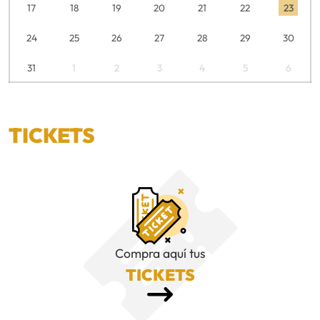
17
18
19
20
21
22
23
24
25
26
27
28
29
30
31
1
2
3
4
5
6
TICKETS
Compra aquí tus
TICKETS