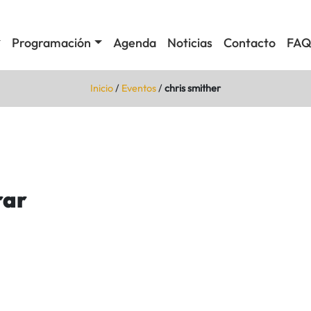
Programación
Agenda
Noticias
Contacto
FAQ
Inicio
/
Eventos
/
chris smither
rar