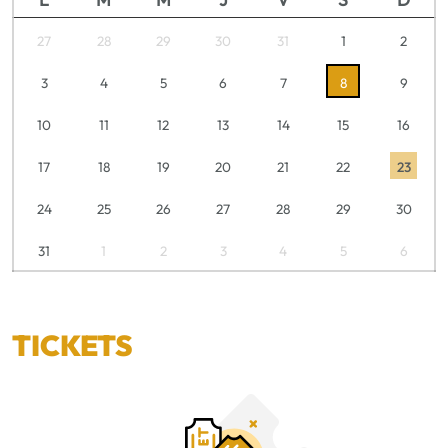
27
28
29
30
31
1
2
3
4
5
6
7
8
9
10
11
12
13
14
15
16
17
18
19
20
21
22
23
24
25
26
27
28
29
30
31
1
2
3
4
5
6
TICKETS