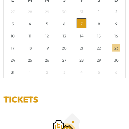
27
28
29
30
31
1
2
3
4
5
6
7
8
9
10
11
12
13
14
15
16
17
18
19
20
21
22
23
24
25
26
27
28
29
30
31
1
2
3
4
5
6
TICKETS