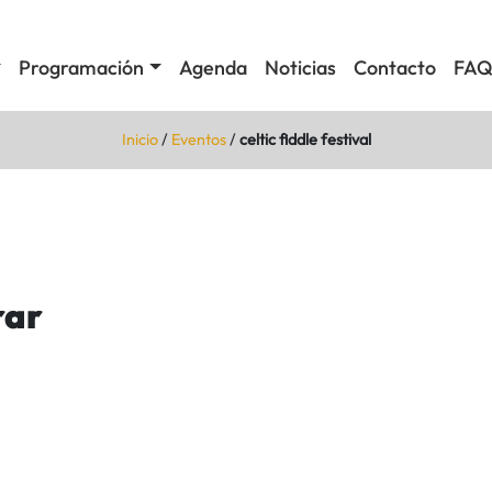
Programación
Agenda
Noticias
Contacto
FAQ
Inicio
/
Eventos
/
celtic fiddle festival
rar