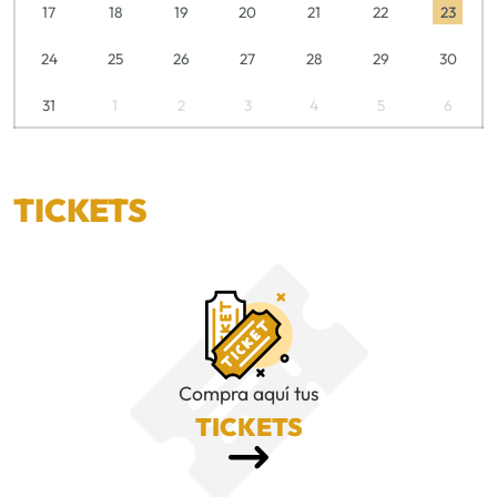
17
18
19
20
21
22
23
24
25
26
27
28
29
30
31
1
2
3
4
5
6
TICKETS
Compra aquí tus
TICKETS