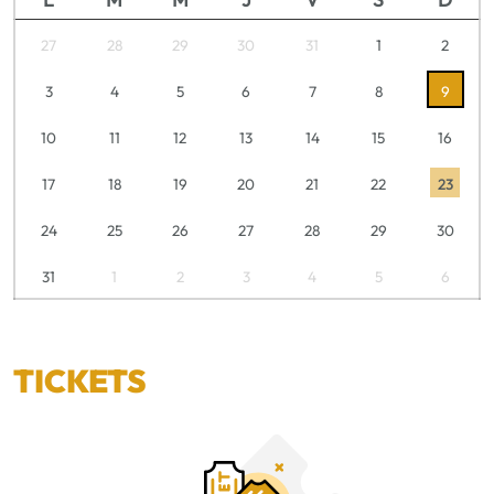
27
28
29
30
31
1
2
3
4
5
6
7
8
9
10
11
12
13
14
15
16
17
18
19
20
21
22
23
24
25
26
27
28
29
30
31
1
2
3
4
5
6
TICKETS