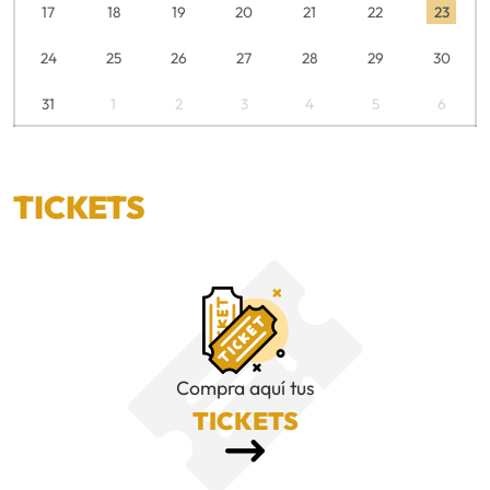
17
18
19
20
21
22
23
24
25
26
27
28
29
30
31
1
2
3
4
5
6
TICKETS
Compra aquí tus
TICKETS