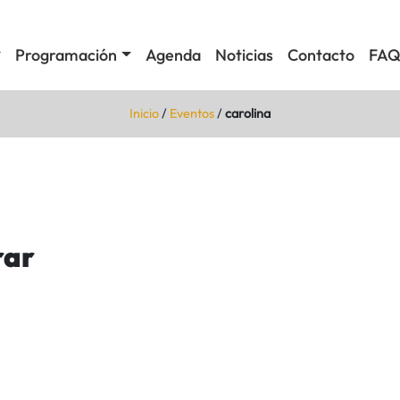
Programación
Agenda
Noticias
Contacto
FAQ
Inicio
/
Eventos
/
carolina
rar