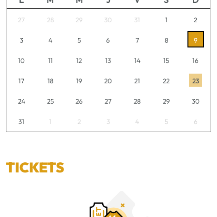
27
28
29
30
31
1
2
3
4
5
6
7
8
9
10
11
12
13
14
15
16
17
18
19
20
21
22
23
24
25
26
27
28
29
30
31
1
2
3
4
5
6
TICKETS