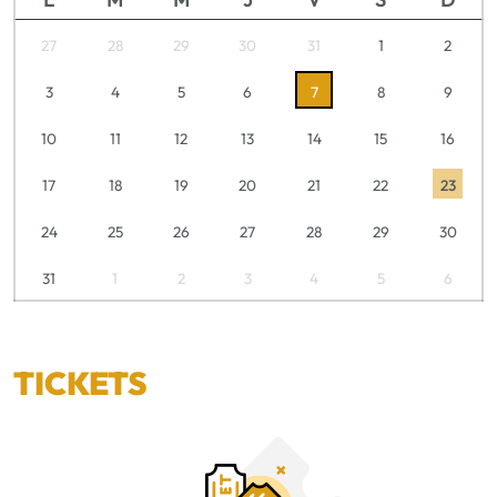
27
28
29
30
31
1
2
3
4
5
6
7
8
9
10
11
12
13
14
15
16
17
18
19
20
21
22
23
24
25
26
27
28
29
30
31
1
2
3
4
5
6
TICKETS