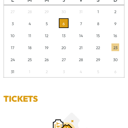
27
28
29
30
31
1
2
3
4
5
6
7
8
9
10
11
12
13
14
15
16
17
18
19
20
21
22
23
24
25
26
27
28
29
30
31
1
2
3
4
5
6
TICKETS