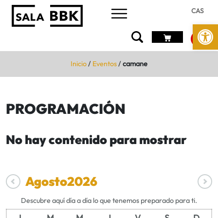
CAS
Abrir 
Inicio
/
Eventos
/
camane
PROGRAMACIÓN
No hay contenido para mostrar
Agosto
2026
Descubre aquí día a día lo que tenemos preparado para ti.
L
M
M
J
V
S
D