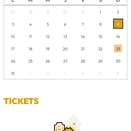
27
28
29
30
31
1
2
3
4
5
6
7
8
9
10
11
12
13
14
15
16
17
18
19
20
21
22
23
24
25
26
27
28
29
30
31
1
2
3
4
5
6
TICKETS