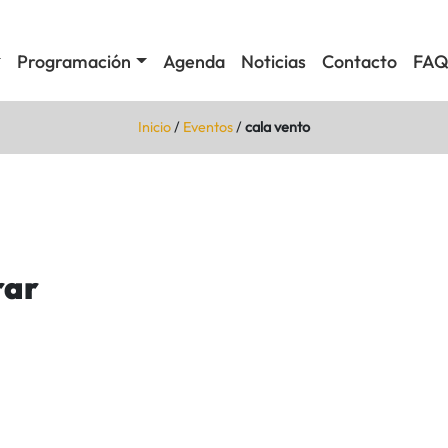
Programación
Agenda
Noticias
Contacto
FAQ
Inicio
/
Eventos
/
cala vento
rar