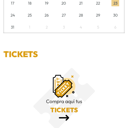
17
18
19
20
21
22
23
24
25
26
27
28
29
30
31
1
2
3
4
5
6
TICKETS
Compra aquí tus
TICKETS