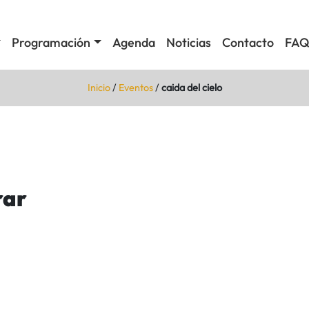
Programación
Agenda
Noticias
Contacto
FAQ
Inicio
/
Eventos
/
caida del cielo
rar