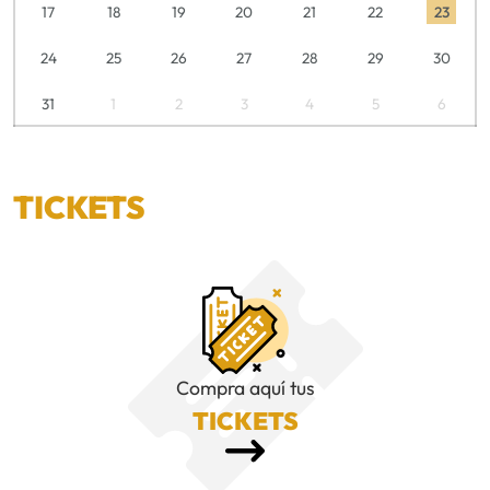
17
18
19
20
21
22
23
24
25
26
27
28
29
30
31
1
2
3
4
5
6
TICKETS
Compra aquí tus
TICKETS