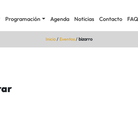
Programación
Agenda
Noticias
Contacto
FAQ
Inicio
/
Eventos
/
bizarro
rar