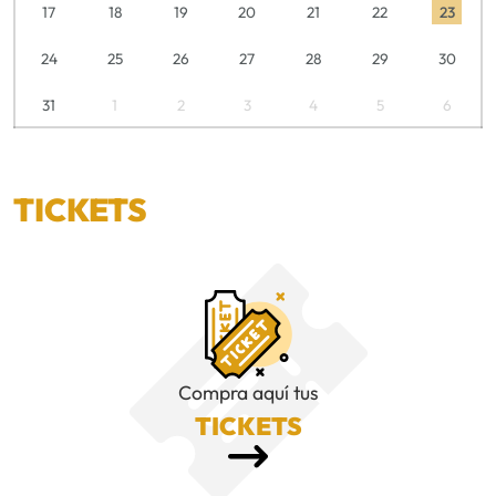
17
18
19
20
21
22
23
24
25
26
27
28
29
30
31
1
2
3
4
5
6
TICKETS
Compra aquí tus
TICKETS