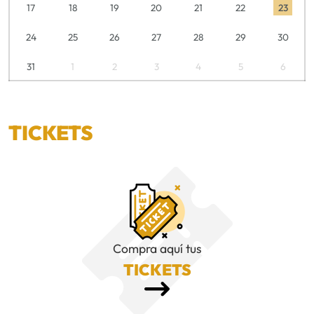
17
18
19
20
21
22
23
24
25
26
27
28
29
30
31
1
2
3
4
5
6
TICKETS
Compra aquí tus
TICKETS