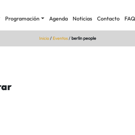
Programación
Agenda
Noticias
Contacto
FAQ
Inicio
/
Eventos
/
berlin people
rar