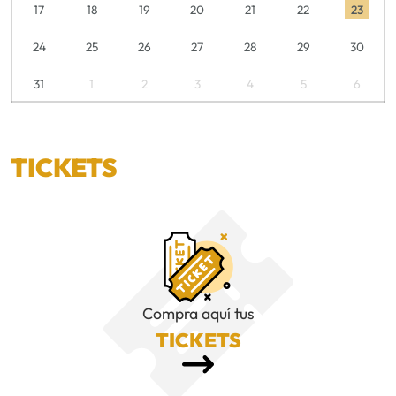
17
18
19
20
21
22
23
24
25
26
27
28
29
30
31
1
2
3
4
5
6
TICKETS
Compra aquí tus
TICKETS