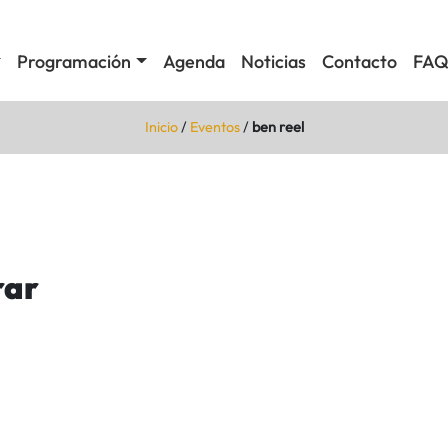
Programación
Agenda
Noticias
Contacto
FAQ
Inicio
/
Eventos
/
ben reel
rar